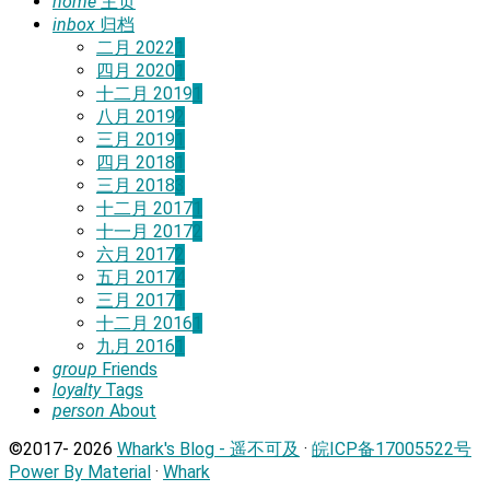
home
主页
inbox
归档
二月 2022
1
四月 2020
1
十二月 2019
1
八月 2019
2
三月 2019
1
四月 2018
1
三月 2018
3
十二月 2017
1
十一月 2017
2
六月 2017
2
五月 2017
4
三月 2017
1
十二月 2016
1
九月 2016
1
group
Friends
loyalty
Tags
person
About
©2017-
2026
Whark's Blog - 遥不可及
·
皖ICP备17005522号
Power By Material
·
Whark